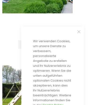
Spielturm Eindhoven
€ 2 840,00
Wir verwenden Cookies,
IN DEN WARENKORB
um unsere Dienste zu
verbessern,
personalisierte
Angebote zu erstellen
und Ihr Nutzererlebnis zu
optimieren. Wenn Sie die
unten aufgeführten
optionalen Cookies nicht
akzeptieren, kann dies
Ihr Nutzererlebnis
beeinträchtigen. Weitere
Informationen finden Sie
in der
Cookie Policy