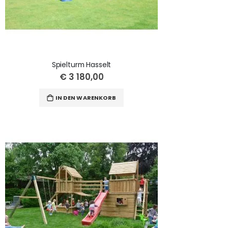
Spielturm Hasselt
€ 3 180,00
IN DEN WARENKORB