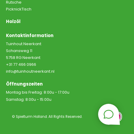
Rutsche
PicknickTisch
Holzöl
Kontaktinformation
Tuinhout Neerkant
Schansweg 11
5758 RG Neerkant
+31 77 466 0966
info@tuinhoutneerkant.nl
Öffnungszeiten
Montag bis Freitag:
8:00u - 17:00u
Samstag:
8:00u - 15:00u
© Spielturm Holland. All Rights Reserved.