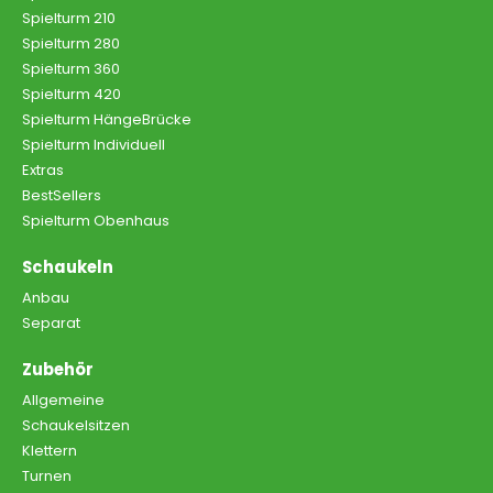
Spielturm 210
Spielturm 280
Spielturm 360
Spielturm 420
Spielturm HängeBrücke
Spielturm Individuell
Extras
BestSellers
Spielturm Obenhaus
Schaukeln
Anbau
Separat
Zubehör
Allgemeine
Schaukelsitzen
Klettern
Turnen