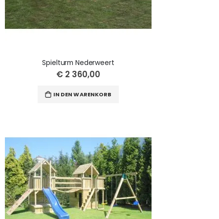
Spielturm Nederweert
€ 2 360,00
IN DEN WARENKORB