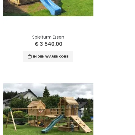
Spielturm Essen
€ 3 540,00
IN DEN WARENKORB