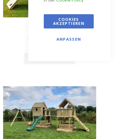
COOKIES
AKZEPTIEREN
Spielturm Rotterdam
ANPASSEN
€ 3 065,00
IN DEN WARENKORB