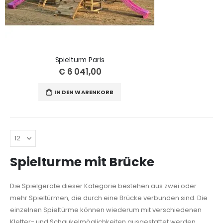
Spielturm Paris
€ 6 041,00
IN DEN WARENKORB
Spielturme mit Brücke
Die Spielgeräte dieser Kategorie bestehen aus zwei oder
mehr Spieltürmen, die durch eine Brücke verbunden sind. Die
einzelnen Spieltürme können wiederum mit verschiedenen
Kletter- und Schaukelmöglichkeiten ausgestattet werden.