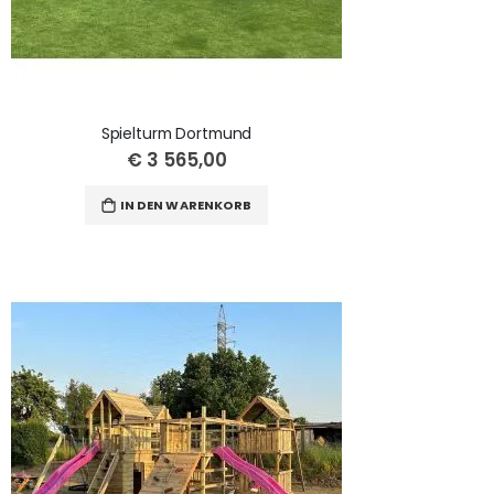
Spielturm Dortmund
€ 3 565,00
IN DEN WARENKORB