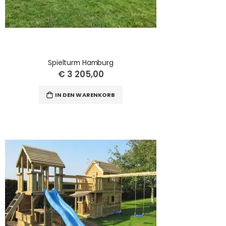
Spielturm Hamburg
€ 3 205,00
IN DEN WARENKORB